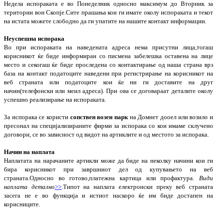
Недела испораката е во Понеделник односно максимум до Вторник за
територии вон Скопје.Сите прашања кои ги имате околу испораката и текот
на истата можете слободно да ги упатите на нашите контакт информации.
Неуспешна испорака
Во при испораката на наведената адреса нема присутни лица,тогаш
корисникот ќе биде информиран со писмена забелешка оставена на лице
место и секогаш ќе биде проследена со контактирање од наша страна врз
база на контакт податоците наведени при регистрирање на корисникот на
веб страната или податоците кои ќе ни ги доставите на друг
начин(телефонски или меил адреса). При ова се договараат деталите околу
успешно реализирање на испораката.
За испорака се користи
сопствен возен парк
на Домнет дооел или возило и
пресонал на специјализираните фирми за испорака со кои имаме склучено
договори, се во зависност од видот на артиклите и од местото за испорака.
Начин на наплата
Наплатата на нарачаните артикли може да биде на неколку начини кои ги
бира корисникот при завршниот дел од купувањето на веб
страната.Односно во готово,платежна картица или профактура.
Види
наплата детално
>>
.Типот на наплата електронски преку веб страната
засега не е во функција и истиот наскоро ќе им биде достапен на
корисниците.