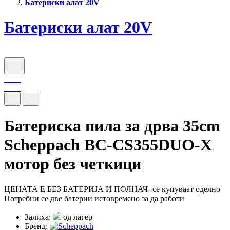
Батериски алат 20V
Батериски алат 20V
Батериска пила за дрва 35cm
Scheppach BC-CS355DUO-X
мотор без четкици
ЦЕНАТА Е БЕЗ БАТЕРИЈА И ПОЛНАЧ- се купуваат оделно
Потребни се две батерии истовремено за да работи
Залиха:
од лагер
Бренд: