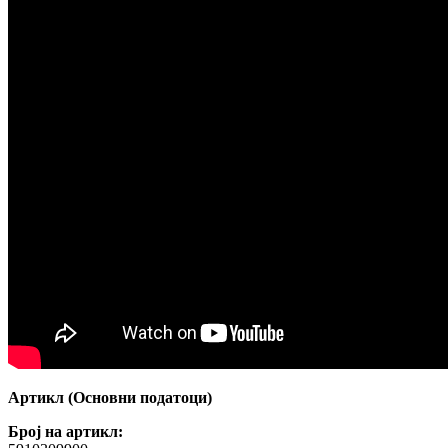
Артикл (Основни податоци)
Број на артикл: