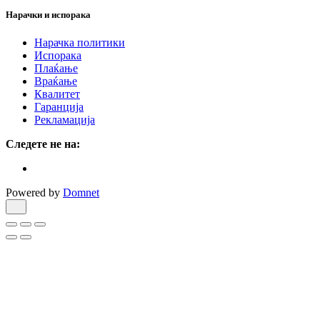
Нарачки и испорака
Нарачка политики
Испорака
Плаќање
Враќање
Квалитет
Гаранција
Рекламација
Следете не на:
Powered by
Domnet