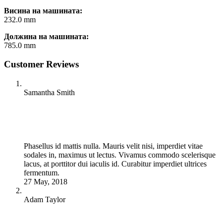
Висина на машината:
232.0 mm
Должина на машината:
785.0 mm
Customer Reviews
Samantha Smith
Phasellus id mattis nulla. Mauris velit nisi, imperdiet vitae
sodales in, maximus ut lectus. Vivamus commodo scelerisque
lacus, at porttitor dui iaculis id. Curabitur imperdiet ultrices
fermentum.
27 May, 2018
Adam Taylor