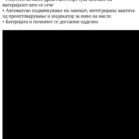
материјалот што се сече
• Автоматско подмачкување на ланецот, интегрирана заштита
од преоптоварување и индикатор за ниво на масло
• Батеријата и полначот се достапни одделно