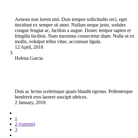
Aenean non lorem nisl. Duis tempor sollicitudin orci, eget
tincidunt ex semper sit amet. Nullam neque justo, sodales
congue feugiat ac, facilisis a augue. Donec tempor sapien et
fringilla facilisis. Nam maximus consectetur diam. Nulla ut ex
mollis, volutpat tellus vitae, accumsan ligula.
12 April, 2018
Helena Garcia
Duis ac lectus scelerisque quam blandit egestas. Pellentesque
hendrerit eros laoreet suscipit ultrices.
2 January, 2018
1
2
(current)
3