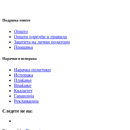
Подршка општо
Општо
Општи одредби и правила
Заштита на лични податоци
Прашања
Нарачки и испорака
Нарачка политики
Испорака
Плаќање
Враќање
Квалитет
Гаранција
Рекламација
Следете не на: