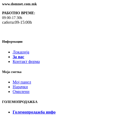
www.domnet.com.mk
РАБОТНО ВРЕМЕ:
09:00-17:30h
сабота:09-15:00h
Информации
Локација
За нас
Контакт форма
Моја сметка
Мој панел
Нарачки
Омилени
ГОЛЕМОПРОДАЖБА
Големопродажба инфо